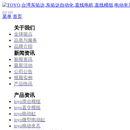
菜单
首页
关于我们
全球据点
品质与服务
品牌介绍
新闻资讯
新闻资讯
最新活动
公司公告
视频实例
产品快讯
产品资讯
toyo滑台模组
toyo直交模组
toyo电动缸
toyo微型电动缸
toyo电动夹爪