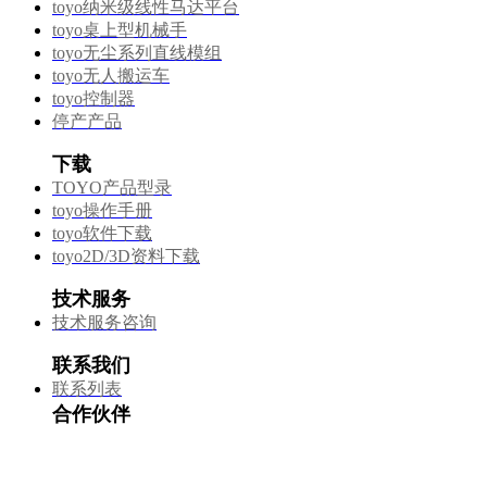
toyo纳米级线性马达平台
toyo桌上型机械手
toyo无尘系列直线模组
toyo无人搬运车
toyo控制器
停产产品
下载
TOYO产品型录
toyo操作手册
toyo软件下载
toyo2D/3D资料下载
技术服务
技术服务咨询
联系我们
联系列表
合作伙伴