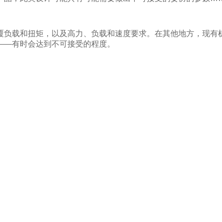
覆负载和扭矩，以及高力、负载和速度要求。
在其他地方，现有
——有时会达到不可接受的程度。