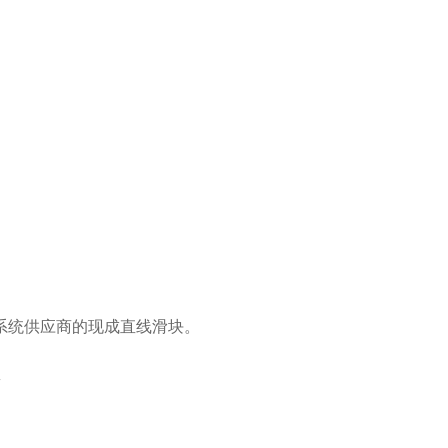
系统供应商的现成直线滑块。
…