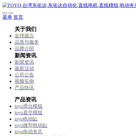
菜单
首页
关于我们
全球据点
品质与服务
品牌介绍
新闻资讯
新闻资讯
最新活动
公司公告
视频实例
产品快讯
产品资讯
toyo滑台模组
toyo直交模组
toyo电动缸
toyo微型电动缸
toyo电动夹爪