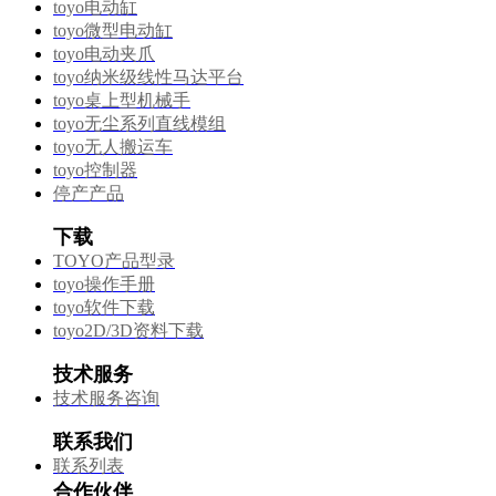
toyo电动缸
toyo微型电动缸
toyo电动夹爪
toyo纳米级线性马达平台
toyo桌上型机械手
toyo无尘系列直线模组
toyo无人搬运车
toyo控制器
停产产品
下载
TOYO产品型录
toyo操作手册
toyo软件下载
toyo2D/3D资料下载
技术服务
技术服务咨询
联系我们
联系列表
合作伙伴