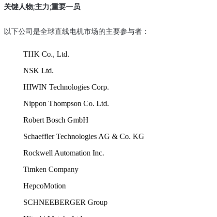
关键人物;主力;重要一员
以下公司是全球直线电机市场的主要参与者：
THK Co., Ltd.
NSK Ltd.
HIWIN Technologies Corp.
Nippon Thompson Co. Ltd.
Robert Bosch GmbH
Schaeffler Technologies AG & Co. KG
Rockwell Automation Inc.
Timken Company
HepcoMotion
SCHNEEBERGER Group