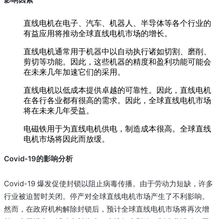
直线电机在电子、汽车、机器人、半导体等各个行业的
有益应用将推动全球直线电机市场的增长。
直线电机通常用于机器中以自动执行诸如切割、磨削、
剪切等功能。因此，这些机器的精度和盈利功能可能会
在未来几年加速它们的采用。
直线电机以低成本提供卓越的可靠性。
因此，直线电机
在各行各业都有很高的需求。
因此，全球直线电机市场
将在未来几年受益。
电磁铁用于为直线电机供电，制造成本很高。
全球直线
电机市场将因此而放缓。
Covid-19的影响分析
Covid-19 爆发促使封锁以阻止病毒传播。
由于劳动力短缺，许多
行业被迫暂时关闭。
停产对全球直线电机市场产生了不利影响。
然而，在政府机构解除封锁后，预计全球直线电机市场将再次增