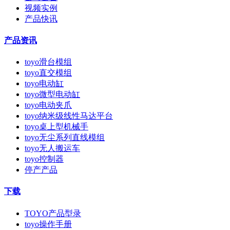
视频实例
产品快讯
产品资讯
toyo滑台模组
toyo直交模组
toyo电动缸
toyo微型电动缸
toyo电动夹爪
toyo纳米级线性马达平台
toyo桌上型机械手
toyo无尘系列直线模组
toyo无人搬运车
toyo控制器
停产产品
下载
TOYO产品型录
toyo操作手册