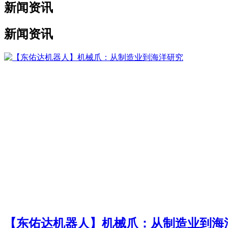
新闻资讯
新闻资讯
【东佑达机器人】机械爪：从制造业到海