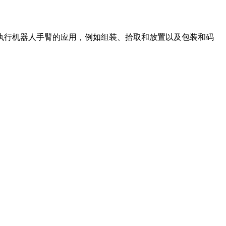
执行机器人手臂的应用，例如组装、拾取和放置以及包装和码