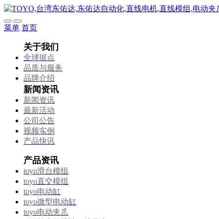
菜单
首页
关于我们
全球据点
品质与服务
品牌介绍
新闻资讯
新闻资讯
最新活动
公司公告
视频实例
产品快讯
产品资讯
toyo滑台模组
toyo直交模组
toyo电动缸
toyo微型电动缸
toyo电动夹爪