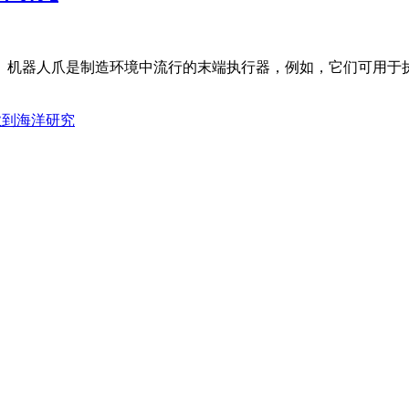
。机器人爪是制造环境中流行的末端执行器，例如，它们可用于
业到海洋研究