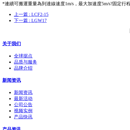
*連續可搬運重量為到達線速度1m/s，最大加速度5m/s?固定
上一篇
: LCF2-15
下一篇
: LGW17
关于我们
全球据点
品质与服务
品牌介绍
新闻资讯
新闻资讯
最新活动
公司公告
视频实例
产品快讯
产品资讯