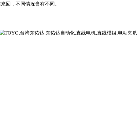
行程來回，不同情況會有不同。