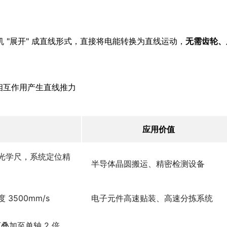
 "展开" 成直线形式，直接将电能转换为直线运动，
无需齿轮、
相互作用产生直线推力
应用价值
率光学尺，系统定位精
半导体晶圆搬运、精密检测设备
3500mm/s
电子元件高速贴装、高速分拣系统
加至单轴 2 倍，