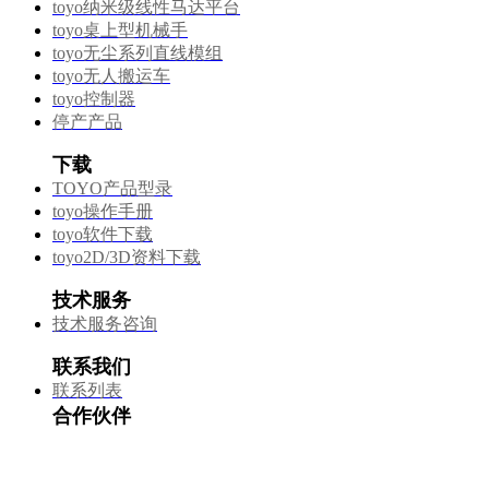
toyo纳米级线性马达平台
toyo桌上型机械手
toyo无尘系列直线模组
toyo无人搬运车
toyo控制器
停产产品
下载
TOYO产品型录
toyo操作手册
toyo软件下载
toyo2D/3D资料下载
技术服务
技术服务咨询
联系我们
联系列表
合作伙伴