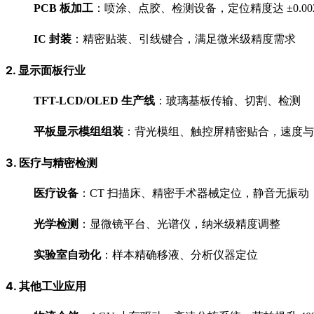
PCB 板加工
：喷涂、点胶、检测设备，定位精度达 ±0.00
IC 封装
：精密贴装、引线键合，满足微米级精度需求
2.
显示面板行业
TFT-LCD/OLED 生产线
：玻璃基板传输、切割、检测
平板显示模组组装
：背光模组、触控屏精密贴合，速度与
3.
医疗与精密检测
医疗设备
：CT 扫描床、精密手术器械定位，静音无振动
光学检测
：显微镜平台、光谱仪，纳米级精度调整
实验室自动化
：样本精确移液、分析仪器定位
4.
其他工业应用