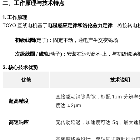
二、工作原理与技术特点
1. 工作原理
TOYO 直线电机基于
电磁感应定律和洛伦兹力定律
，将旋转电机
初级线圈
(定子)：固定不动，通电产生交变磁场
次级线圈 / 磁轨
(动子)：安装在运动部件上，与初级磁场
2. 核心技术优势
优势
技术说明
直接驱动消除背隙，标配 1μm 分辨
超高精度
度达 ±2μm
高速响应
无传动延迟，加速度可达 5g，最大速度 
高密度线圈设计，双轴同步驱动推力可叠