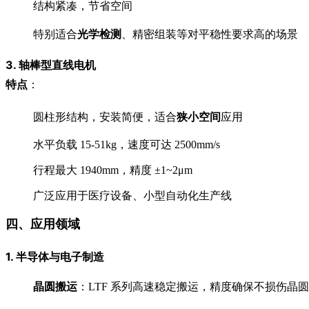
结构紧凑，节省空间
特别适合
光学检测
、精密组装等对平稳性要求高的场景
3.
轴棒型直线电机
特点
：
圆柱形结构，安装简便，适合
狭小空间
应用
水平负载 15-51kg，速度可达 2500mm/s
行程最大 1940mm，精度 ±1~2μm
广泛应用于医疗设备、小型自动化生产线
四、应用领域
1.
半导体与电子制造
晶圆搬运
：LTF 系列高速稳定搬运，精度确保不损伤晶圆