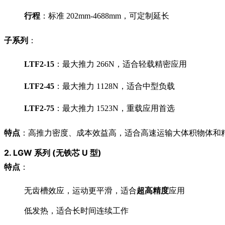
行程
：标准 202mm-4688mm，可定制延长
子系列
：
LTF2-15
：最大推力 266N，适合轻载精密应用
LTF2-45
：最大推力 1128N，适合中型负载
LTF2-75
：最大推力 1523N，重载应用首选
特点
：高推力密度、成本效益高，适合高速运输大体积物体和
2.
LGW 系列 (无铁芯 U 型)
特点
：
无齿槽效应，运动更平滑，适合
超高精度
应用
低发热，适合长时间连续工作