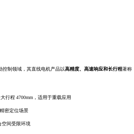
运动控制领域，其直线电机产品以
高精度、高速响应和长行程
著称
行程 4700mm，适用于重载应用
于精密定位场景
适合空间受限环境