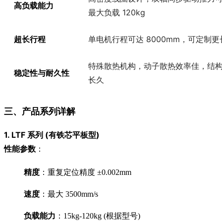
高负载能力
最大负载 120kg
超长行程
单电机行程可达 8000mm，可定制
特殊散热机构，动子散热效率佳，结
稳定性与耐久性
长久
三、产品系列详解
1.
LTF 系列 (有铁芯平板型)
性能参数
：
精度
：重复定位精度 ±0.002mm
速度
：最大 3500mm/s
负载能力
：15kg-120kg (根据型号)