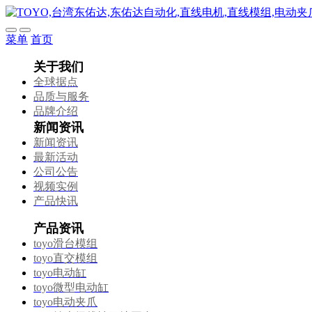
菜单
首页
关于我们
全球据点
品质与服务
品牌介绍
新闻资讯
新闻资讯
最新活动
公司公告
视频实例
产品快讯
产品资讯
toyo滑台模组
toyo直交模组
toyo电动缸
toyo微型电动缸
toyo电动夹爪