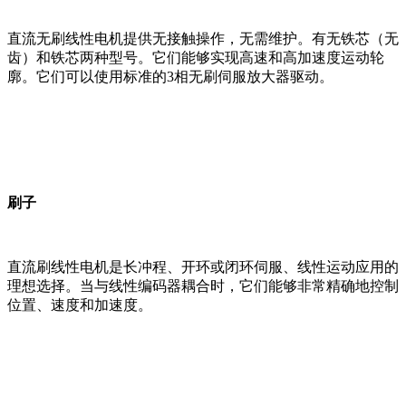
直流无刷线性电机提供无接触操作，无需维护。有无铁芯（无
齿）和铁芯两种型号。它们能够实现高速和高加速度运动轮
廓。它们可以使用标准的3相无刷伺服放大器驱动。
刷子
直流刷线性电机是长冲程、开环或闭环伺服、线性运动应用的
理想选择。当与线性编码器耦合时，它们能够非常精确地控制
位置、速度和加速度。