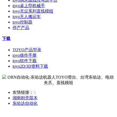
toyo纳米级线性马达平台
toyo桌上型机械手
toyo无尘系列直线模组
toyo无人搬运车
toyo控制器
停产产品
下载
TOYO产品型录
toyo操作手册
toyo软件下载
toyo2D/3D资料下载
友情链接： :
湖南枳壳苗木
东佑达自动化