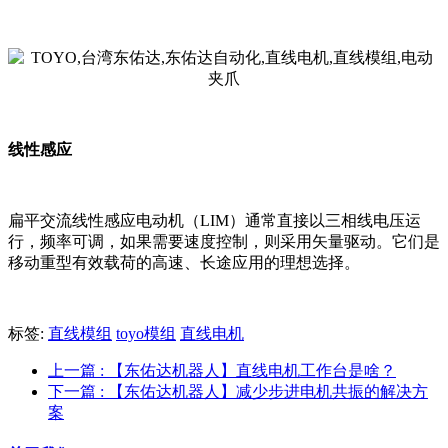
线性感应
扁平交流线性感应电动机（LIM）通常直接以三相线电压运
行，频率可调，如果需要速度控制，则采用矢量驱动。它们是
移动重型有效载荷的高速、长途应用的理想选择。
标签:
直线模组
toyo模组
直线电机
上一篇
: 【东佑达机器人】直线电机工作台是啥？
下一篇
: 【东佑达机器人】减少步进电机共振的解决方
案