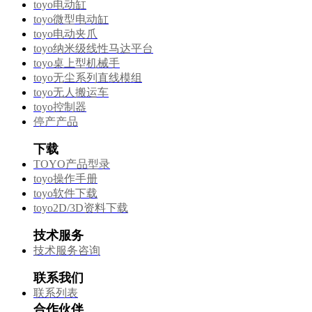
toyo电动缸
toyo微型电动缸
toyo电动夹爪
toyo纳米级线性马达平台
toyo桌上型机械手
toyo无尘系列直线模组
toyo无人搬运车
toyo控制器
停产产品
下载
TOYO产品型录
toyo操作手册
toyo软件下载
toyo2D/3D资料下载
技术服务
技术服务咨询
联系我们
联系列表
合作伙伴