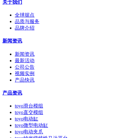
关于我们
全球据点
品质与服务
品牌介绍
新闻资讯
新闻资讯
最新活动
公司公告
视频实例
产品快讯
产品资讯
toyo滑台模组
toyo直交模组
toyo电动缸
toyo微型电动缸
toyo电动夹爪