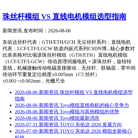
珠丝杆模组 VS 直线电机模组选型指南
新闻资讯
发布时间：2026-08-06
东佑达丝杆代表：GTH/ETH/GCH 无尘丝杆系列；直线电机
代表：LCF/LTF/LGCW 轨道内嵌式系列CSDN博...核心参数对
比表表格对比项滚珠丝杆模组（GTH/ETH）直线电机模组
（LCF/LTF/LGCW）传动原理伺服电机 + 滚珠丝杆，旋转转
直线，机械接触传动电磁直接驱动，无丝杆、联轴器，零中间
传动环节重复定位精度±0.005mm（C5 丝杆）
±0.001~±0.002mm，光栅尺全
2026-08-06
新闻资讯
珠丝杆模组 VS 直线电机模组选型
指南
2026-08-06
新闻资讯
Toyo模组直线电机的核心竞争力
2026-08-06
新闻资讯
Toyo模组与其他模组的优势
2026-08-06
新闻资讯
Toyo模组最新消息
2026-07-31
新闻资讯
TOYO 东佑达 2026 发展方向
2026-07-09
新闻资讯
TOYO 东佑达 2026 模组全新核心
科技