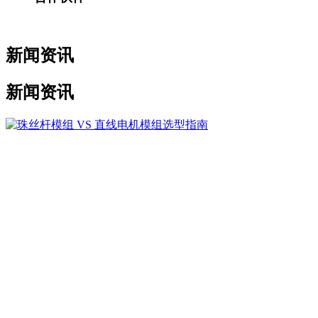
新闻资讯
新闻资讯