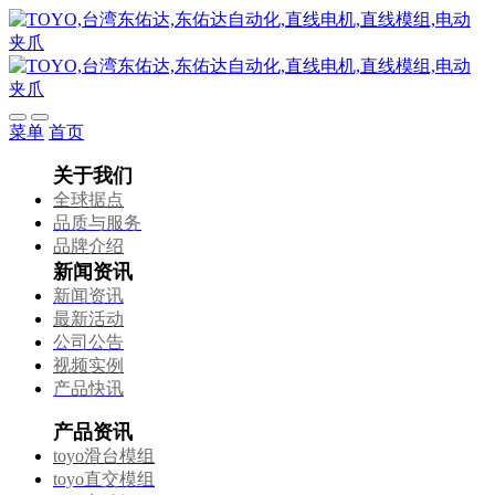
菜单
首页
关于我们
全球据点
品质与服务
品牌介绍
新闻资讯
新闻资讯
最新活动
公司公告
视频实例
产品快讯
产品资讯
toyo滑台模组
toyo直交模组