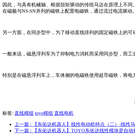
因此，与具有机械轴、根据扭矩驱动的传统马达在原理上不同
在磁极与NS-SN并列的磁铁上配置电磁铁，通过流过电流驱动
另一方面，在同步型中，为了移动直线排列的固定磁铁上的可
一般来说，磁悬浮列车为了抑制电力消耗而采用同步型，而工
特别是在磁悬浮列车上，车体侧的电磁铁使用超导磁铁，将电
标签:
直线模组
toyo模组
直线电机
上一篇
: 【东佑达机器人】线性电动机特点（二）-线性
下一篇
: 【东佑达机器人】TOYO东佑达线性模块是自