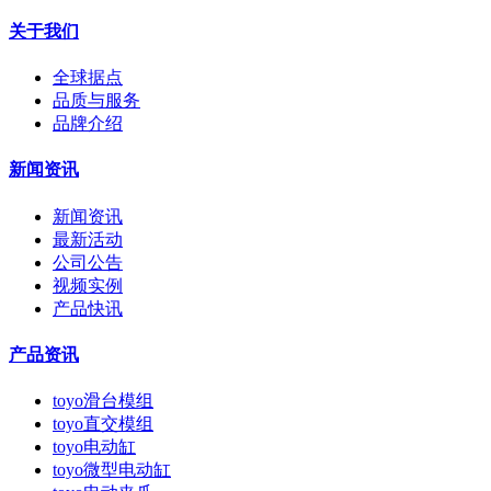
关于我们
全球据点
品质与服务
品牌介绍
新闻资讯
新闻资讯
最新活动
公司公告
视频实例
产品快讯
产品资讯
toyo滑台模组
toyo直交模组
toyo电动缸
toyo微型电动缸