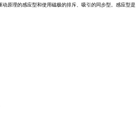
驱动原理的感应型和使用磁极的排斥、吸引的同步型。感应型是