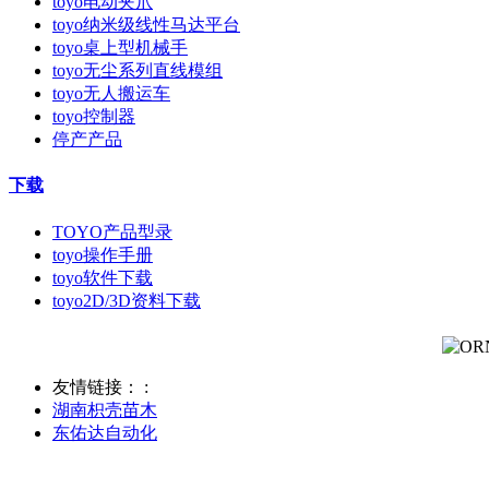
toyo电动夹爪
toyo纳米级线性马达平台
toyo桌上型机械手
toyo无尘系列直线模组
toyo无人搬运车
toyo控制器
停产产品
下载
TOYO产品型录
toyo操作手册
toyo软件下载
toyo2D/3D资料下载
友情链接： :
湖南枳壳苗木
东佑达自动化