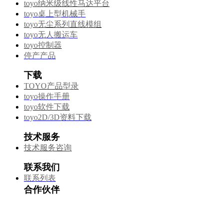
toyo纳米级线性马达平台
toyo桌上型机械手
toyo无尘系列直线模组
toyo无人搬运车
toyo控制器
停产产品
下载
TOYO产品型录
toyo操作手册
toyo软件下载
toyo2D/3D资料下载
技术服务
技术服务咨询
联系我们
联系列表
合作伙伴