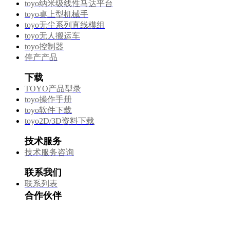
toyo纳米级线性马达平台
toyo桌上型机械手
toyo无尘系列直线模组
toyo无人搬运车
toyo控制器
停产产品
下载
TOYO产品型录
toyo操作手册
toyo软件下载
toyo2D/3D资料下载
技术服务
技术服务咨询
联系我们
联系列表
合作伙伴