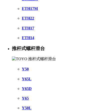
ETH17M
ETH22
ETH17
ETH14
推杆式螺杆滑台
Y50
Y65L
Y65D
Y65
Y50L