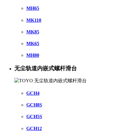
MH65
MK110
MK85
MK65
MH80
无尘轨道内嵌式螺杆滑台
GCH4
GCH8S
GCH5S
GCH12