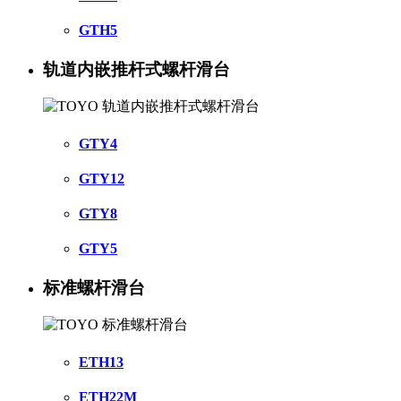
GTH5
轨道内嵌推杆式螺杆滑台
GTY4
GTY12
GTY8
GTY5
标准螺杆滑台
ETH13
ETH22M