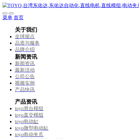
菜单
首页
关于我们
全球据点
品质与服务
品牌介绍
新闻资讯
新闻资讯
最新活动
公司公告
视频实例
产品快讯
产品资讯
toyo滑台模组
toyo直交模组
toyo电动缸
toyo微型电动缸
toyo电动夹爪