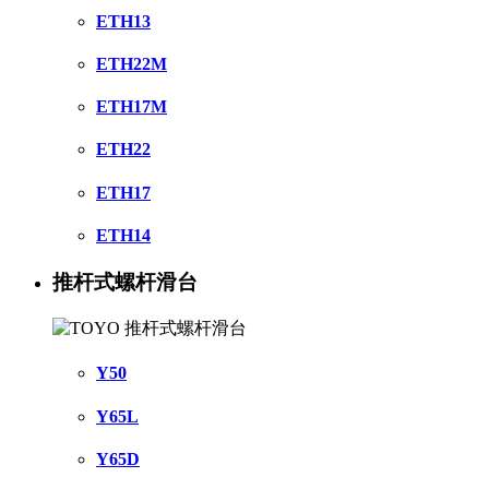
ETH13
ETH22M
ETH17M
ETH22
ETH17
ETH14
推杆式螺杆滑台
Y50
Y65L
Y65D