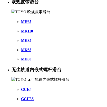
欧规皮带滑台
MH65
MK110
MK85
MK65
MH80
无尘轨道内嵌式螺杆滑台
GCH4
GCH8S