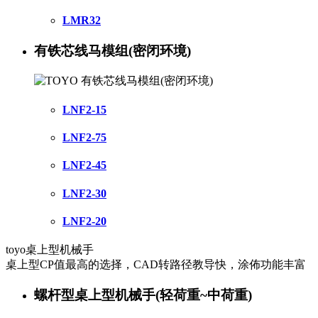
LMR32
有铁芯线马模组(密闭环境)
LNF2-15
LNF2-75
LNF2-45
LNF2-30
LNF2-20
toyo桌上型机械手
桌上型CP值最高的选择，CAD转路径教导快，涂佈功能丰富
螺杆型桌上型机械手(轻荷重~中荷重)