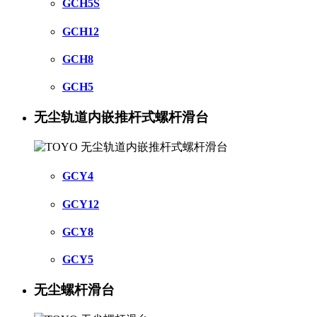
GCH5S
GCH12
GCH8
GCH5
无尘轨道内嵌推杆式螺杆滑台
GCY4
GCY12
GCY8
GCY5
无尘螺杆滑台