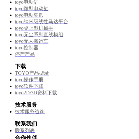
toyo电动缸
toyo微型电动缸
toyo电动夹爪
toyo纳米级线性马达平台
toyo桌上型机械手
toyo无尘系列直线模组
toyo无人搬运车
toyo控制器
停产产品
下载
TOYO产品型录
toyo操作手册
toyo软件下载
toyo2D/3D资料下载
技术服务
技术服务咨询
联系我们
联系列表
合作伙伴