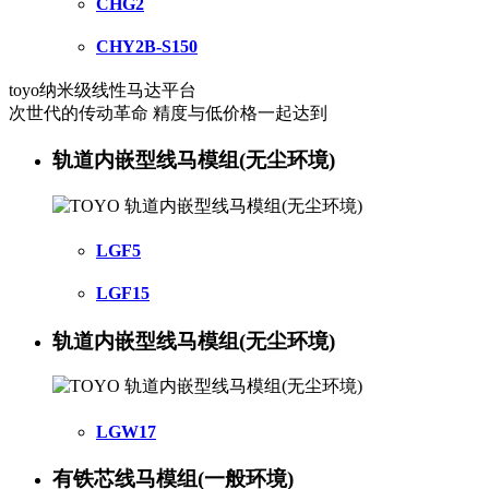
CHG2
CHY2B-S150
toyo纳米级线性马达平台
次世代的传动革命 精度与低价格一起达到
轨道内嵌型线马模组(无尘环境)
LGF5
LGF15
轨道内嵌型线马模组(无尘环境)
LGW17
有铁芯线马模组(一般环境)