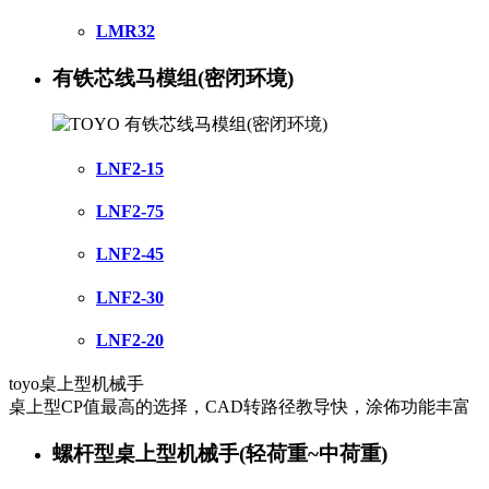
LMR32
有铁芯线马模组(密闭环境)
LNF2-15
LNF2-75
LNF2-45
LNF2-30
LNF2-20
toyo桌上型机械手
桌上型CP值最高的选择，CAD转路径教导快，涂佈功能丰富
螺杆型桌上型机械手(轻荷重~中荷重)