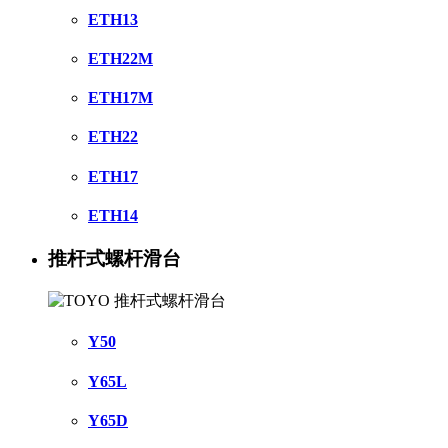
ETH13
ETH22M
ETH17M
ETH22
ETH17
ETH14
推杆式螺杆滑台
Y50
Y65L
Y65D