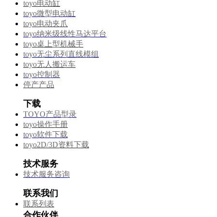
toyo电动缸
toyo微型电动缸
toyo电动夹爪
toyo纳米级线性马达平台
toyo桌上型机械手
toyo无尘系列直线模组
toyo无人搬运车
toyo控制器
停产产品
下载
TOYO产品型录
toyo操作手册
toyo软件下载
toyo2D/3D资料下载
技术服务
技术服务咨询
联系我们
联系列表
合作伙伴