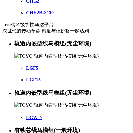
CHG2
CHY2B-S150
toyo纳米级线性马达平台
次世代的传动革命 精度与低价格一起达到
轨道内嵌型线马模组(无尘环境)
LGF5
LGF15
轨道内嵌型线马模组(无尘环境)
LGW17
有铁芯线马模组(一般环境)