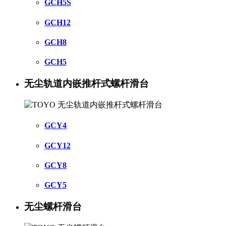
GCH5S
GCH12
GCH8
GCH5
无尘轨道内嵌推杆式螺杆滑台
GCY4
GCY12
GCY8
GCY5
无尘螺杆滑台