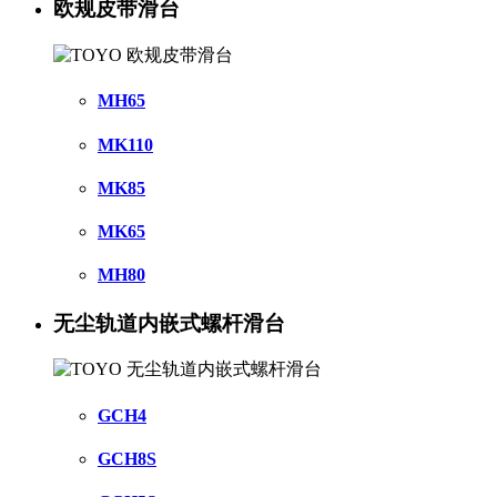
欧规皮带滑台
MH65
MK110
MK85
MK65
MH80
无尘轨道内嵌式螺杆滑台
GCH4
GCH8S